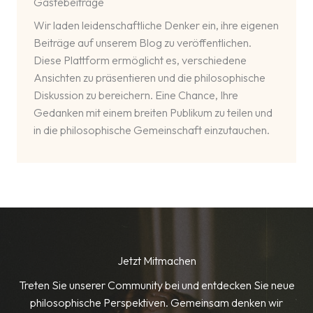
Gästebeiträge
Wir laden leidenschaftliche Denker ein, ihre eigenen
Beiträge auf unserem Blog zu veröffentlichen.
Diese Plattform ermöglicht es, verschiedene
Ansichten zu präsentieren und die philosophische
Diskussion zu bereichern. Eine Chance, Ihre
Gedanken mit einem breiten Publikum zu teilen und
in die philosophische Gemeinschaft einzutauchen.
Jetzt Mitmachen
Treten Sie unserer Community bei und entdecken Sie neue
philosophische Perspektiven. Gemeinsam denken wir