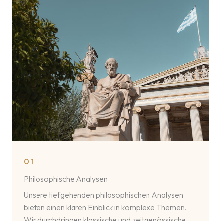
01
Philosophische Analysen
Unsere tiefgehenden philosophischen Analysen
bieten einen klaren Einblick in komplexe Themen.
Wir durchdringen klassische und zeitgenössische