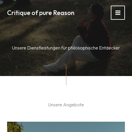
Zum
Inhalt
Critique of pure Reason
springen
Unsere Dienstleistungen für philosophische Entdecker
Unsere Angebote