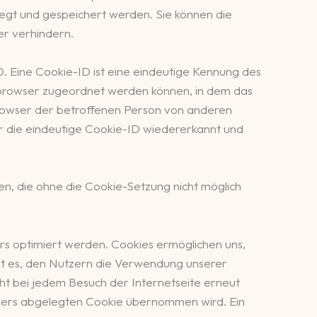
egt und gespeichert werden. Sie können die
r verhindern.
. Eine Cookie-ID ist eine eindeutige Kennung des
etbrowser zugeordnet werden können, in dem das
Browser der betroffenen Person von anderen
r die eindeutige Cookie-ID wiedererkannt und
en, die ohne die Cookie-Setzung nicht möglich
rs optimiert werden. Cookies ermöglichen uns,
st es, den Nutzern die Verwendung unserer
cht bei jedem Besuch der Internetseite erneut
zers abgelegten Cookie übernommen wird. Ein