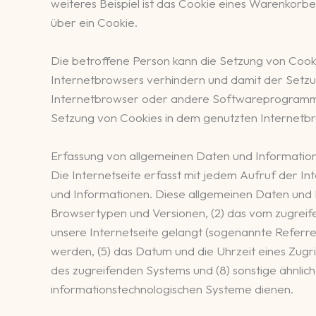
weiteres Beispiel ist das Cookie eines Warenkorbes
über ein Cookie.
Die betroffene Person kann die Setzung von Cookie
Internetbrowsers verhindern und damit der Setzu
Internetbrowser oder andere Softwareprogramme g
Setzung von Cookies in dem genutzten Internetbrow
Erfassung von allgemeinen Daten und Informatio
Die Internetseite erfasst mit jedem Aufruf der I
und Informationen. Diese allgemeinen Daten und 
Browsertypen und Versionen, (2) das vom zugreif
unsere Internetseite gelangt (sogenannte Referre
werden, (5) das Datum und die Uhrzeit eines Zugrif
des zugreifenden Systems und (8) sonstige ähnlic
informationstechnologischen Systeme dienen.