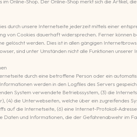
 im Online-Shop. Der Online-Shop merkt sich die Artikel, die
s durch unsere Internetseite jederzeit mittels einer entsp
ng von Cookies dauerhaft widersprechen. Ferner können ber
elöscht werden. Dies ist in allen gängigen Internetbrowser
ser, sind unter Umständen nicht alle Funktionen unserer In
nen
nternetseite durch eine betroffene Person oder ein automat
Informationen werden in den Logfiles des Servers gespeich
enden System verwendete Betriebssystem, (3) die Internets
r), (4) die Unterwebseiten, welche über ein zugreifendes S
fs auf die Internetseite, (6) eine Internet-Protokoll-Adresse
he Daten und Informationen, die der Gefahrenabwehr im Fal