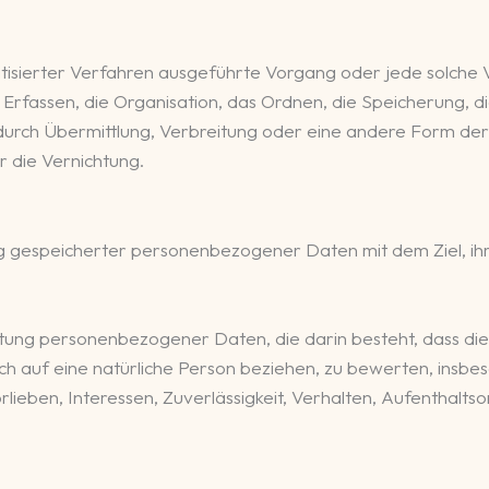
matisierter Verfahren ausgeführte Vorgang oder jede solch
fassen, die Organisation, das Ordnen, die Speicherung, d
urch Übermittlung, Verbreitung oder eine andere Form der B
 die Vernichtung.
g gespeicherter personenbezogener Daten mit dem Ziel, ihr
rbeitung personenbezogener Daten, die darin besteht, das
ch auf eine natürliche Person beziehen, zu bewerten, insbes
rlieben, Interessen, Zuverlässigkeit, Verhalten, Aufenthalts