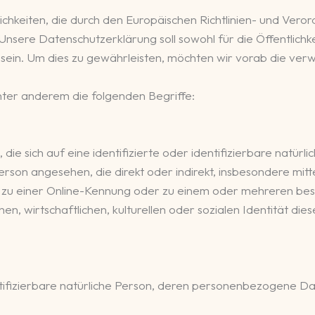
ichkeiten, die durch den Europäischen Richtlinien- und Ver
re Datenschutzerklärung soll sowohl für die Öffentlichkei
sein. Um dies zu gewährleisten, möchten wir vorab die verw
ter anderem die folgenden Begriffe:
ie sich auf eine identifizierte oder identifizierbare natürl
 Person angesehen, die direkt oder indirekt, insbesondere m
 zu einer Online-Kennung oder zu einem oder mehreren be
en, wirtschaftlichen, kulturellen oder sozialen Identität dies
dentifizierbare natürliche Person, deren personenbezogene D