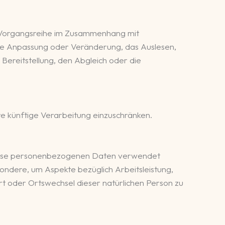
e Vorgangsreihe im Zusammenhang mit
ie Anpassung oder Veränderung, das Auslesen,
ereitstellung, den Abgleich oder die
e künftige Verarbeitung einzuschränken.
s diese personenbezogenen Daten verwendet
ondere, um Aspekte bezüglich Arbeitsleistung,
ort oder Ortswechsel dieser natürlichen Person zu