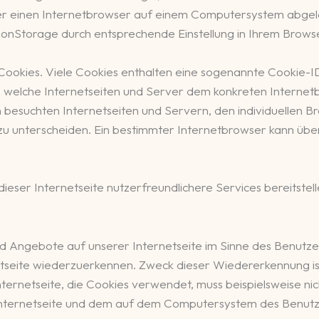
ber einen Internetbrowser auf einem Computersystem abgel
nStorage durch entsprechende Einstellung in Ihrem Browse
ookies. Viele Cookies enthalten eine sogenannte Cookie-ID
rch welche Internetseiten und Server dem konkreten Intern
n besuchten Internetseiten und Servern, den individuellen 
 zu unterscheiden. Ein bestimmter Internetbrowser kann übe
eser Internetseite nutzerfreundlichere Services bereitstell
nd Angebote auf unserer Internetseite im Sinne des Benutze
netseite wiederzuerkennen. Zweck dieser Wiedererkennung i
Internetseite, die Cookies verwendet, muss beispielsweise ni
 Internetseite und dem auf dem Computersystem des Benut