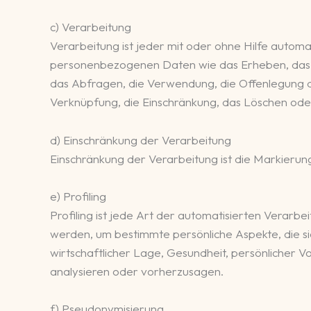
c) Verarbeitung
Verarbeitung ist jeder mit oder ohne Hilfe auto
personenbezogenen Daten wie das Erheben, das Er
das Abfragen, die Verwendung, die Offenlegung d
Verknüpfung, die Einschränkung, das Löschen oder
d) Einschränkung der Verarbeitung
Einschränkung der Verarbeitung ist die Markierun
e) Profiling
Profiling ist jede Art der automatisierten Vera
werden, um bestimmte persönliche Aspekte, die si
wirtschaftlicher Lage, Gesundheit, persönlicher Vo
analysieren oder vorherzusagen.
f) Pseudonymisierung