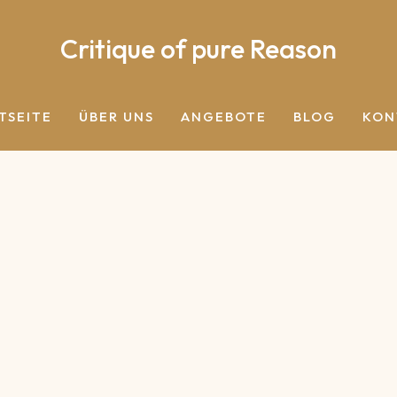
Critique of pure Reason
TSEITE
ÜBER UNS
ANGEBOTE
BLOG
KON