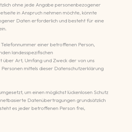
dsätzlich ohne jede Angabe personenbezogener
netseite in Anspruch nehmen möchte, könnte
gener Daten erforderlich und besteht für eine
in.
r Telefonnummer einer betroffenen Person,
enden landesspezifischen
it über Art, Umfang und Zweck der von uns
Personen mittels dieser Datenschutzerklärung
umgesetzt, um einen möglichst lückenlosen Schutz
rnetbasierte Datenübertragungen grundsätzlich
teht es jeder betroffenen Person frei,