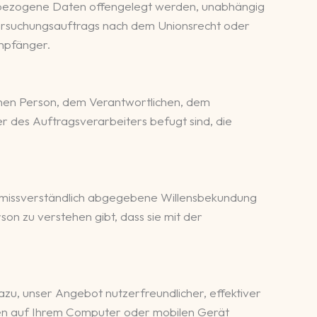
nenbezogene Daten offengelegt werden, unabhängig
ntersuchungsauftrags nach dem Unionsrecht oder
mpfänger.
ffenen Person, dem Verantwortlichen, dem
 des Auftragsverarbeiters befugt sind, die
d unmissverständlich abgegebene Willensbekundung
on zu verstehen gibt, dass sie mit der
zu, unser Angebot nutzerfreundlicher, effektiver
aten auf Ihrem Computer oder mobilen Gerät