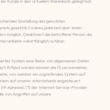
 ein Kunde in den virtuellen Warenkorb gelegt hat,
rechenden Einstellung des genutzten
eits gesetzte Cookies jederzeit über einen
n möglich. Deaktiviert die betroffene Person die
ternetseite vollumfänglich nutzbar.
isiertes System eine Reihe von allgemeinen Daten
ert. Erfasst werden können die (1) verwendeten
eite, von welcher ein zugreifendes System auf
ystem auf unserer Internetseite angesteuert
 (IP-Adresse), (7) der Internet-Service-Provider
le von Angriffen auf unsere