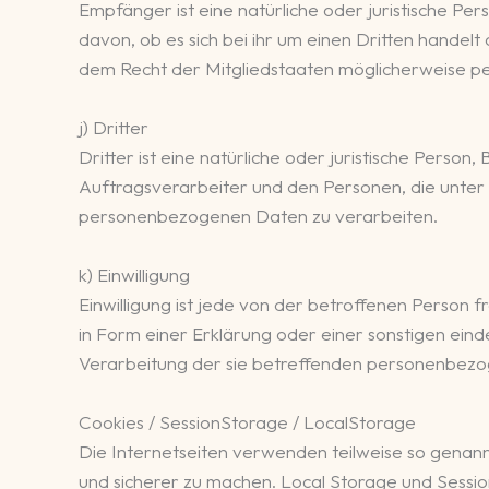
Empfänger ist eine natürliche oder juristische P
davon, ob es sich bei ihr um einen Dritten hande
dem Recht der Mitgliedstaaten möglicherweise pe
j) Dritter
Dritter ist eine natürliche oder juristische Pers
Auftragsverarbeiter und den Personen, die unter
personenbezogenen Daten zu verarbeiten.
k) Einwilligung
Einwilligung ist jede von der betroffenen Person 
in Form einer Erklärung oder einer sonstigen eind
Verarbeitung der sie betreffenden personenbezo
Cookies / SessionStorage / LocalStorage
Die Internetseiten verwenden teilweise so genann
und sicherer zu machen. Local Storage und Sessi