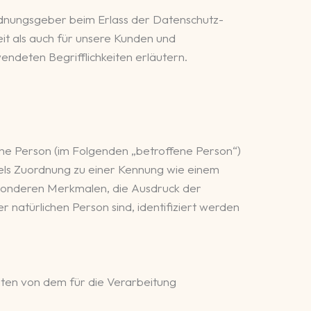
ordnungsgeber beim Erlass der Datenschutz-
t als auch für unsere Kunden und
endeten Begrifflichkeiten erläutern.
iche Person (im Folgenden „betroffene Person“)
ittels Zuordnung zu einer Kennung wie einem
sonderen Merkmalen, die Ausdruck der
er natürlichen Person sind, identifiziert werden
aten von dem für die Verarbeitung