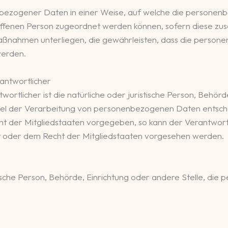
nbezogener Daten in einer Weise, auf welche die personen
roffenen Person zugeordnet werden können, sofern diese zu
ßnahmen unterliegen, die gewährleisten, dass die personen
werden.
rantwortlicher
ortlicher ist die natürliche oder juristische Person, Behörde
l der Verarbeitung von personenbezogenen Daten entscheid
ht der Mitgliedstaaten vorgegeben, so kann der Verantwor
t oder dem Recht der Mitgliedstaaten vorgesehen werden.
stische Person, Behörde, Einrichtung oder andere Stelle, d