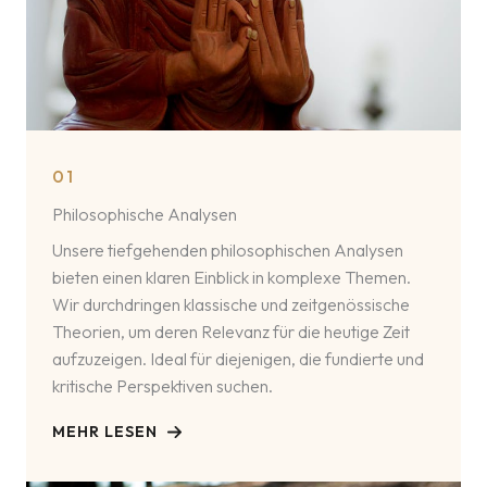
01
Philosophische Analysen
Unsere tiefgehenden philosophischen Analysen
bieten einen klaren Einblick in komplexe Themen.
Wir durchdringen klassische und zeitgenössische
Theorien, um deren Relevanz für die heutige Zeit
aufzuzeigen. Ideal für diejenigen, die fundierte und
kritische Perspektiven suchen.
MEHR LESEN