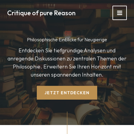
Zum
Inhalt
Critique of pure Reason
springen
Philosophische Einblicke für Neugierige
Entdecken Sie tiefgründige Analysen und
anregende Diskussionen zu zentralen Themen der
Philosophie. Erweitern Sie Ihren Horizont mit
unseren spannenden Inhalten.
JETZT ENTDECKEN