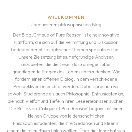
WILLKOMMEN
Über unseren philosophischen Blog
Der Blog ‚Critique of Pure Reason‘ ist eine innovative
Plattform, die sich auf die Vermittlung und Diskussion
bedeutender philosophischer Themen spezialisiert hat.
Unsere Zielsetzung ist es, tiefgründige Analysen
anzubieten, die die Leser dazu anregen, über
grundlegende Fragen des Lebens nachzudenken. Wir
fördern einen offenen Dialog, in dem verschiedene
Perspektiven beleuchtet werden. Dabei sprechen wir
sowohl Studierende als auch Philosophie-Enthusiasten an,
die nach Vielfalt und Tiefe in ihren Leseerlebnissen suchen.
Die Reise von ‚Critique of Pure Reason‘ begann mit einer
kleinen Gruppe von leidenschaftlichen
Philosophiestudenten, die ihre Gedanken und Ideen in
einem digitalen Raum teilen wollten. Über die Jahre hat sich