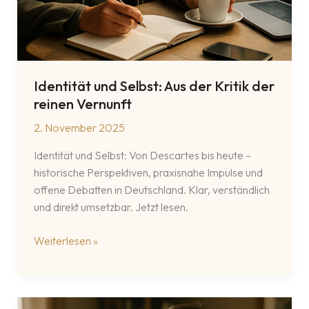
Identität und Selbst: Aus der Kritik der
reinen Vernunft
2. November 2025
Identität und Selbst: Von Descartes bis heute –
historische Perspektiven, praxisnahe Impulse und
offene Debatten in Deutschland. Klar, verständlich
und direkt umsetzbar. Jetzt lesen.
Identität
Weiterlesen »
und
Selbst:
Aus
der