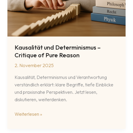
Kausalität und Determinismus –
Critique of Pure Reason
2. November 2025
Kausalität, Determinismus und Verantwortung
verständlich erklärt: klare Begriffe, tiefe Einblicke
und praxisnahe Perspektiven. Jetzt lesen,
diskutieren, weiterdenken.
Kausalität
Weiterlesen »
und
Determinismus